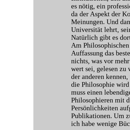
es nötig, ein profess
da der Aspekt der K
Meinungen. Und dan
Universität lehrt, se
Natürlich gibt es do
Am Philosophischen I
Auffassung das beste
nichts, was vor mehr
wert sei, gelesen zu
der anderen kennen,
die Philosophie wird
muss einen lebendig
Philosophieren mit d
Persönlichkeiten aufg
Publikationen. Um z
ich habe wenige Büch