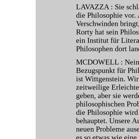
LAVAZZA : Sie schla
die Philosophie vor
Verschwinden bringt
Rorty hat sein Philo
ein Institut für Lite
Philosophen dort la
MCDOWELL : Nein, d
Bezugspunkt für Phil
ist Wittgenstein. Wi
zeitweilige Erleicht
geben, aber sie werd
philosophischen Pro
die Philosophie wird
behauptet. Unsere Au
neuen Probleme ausei
es so etwas wie eine