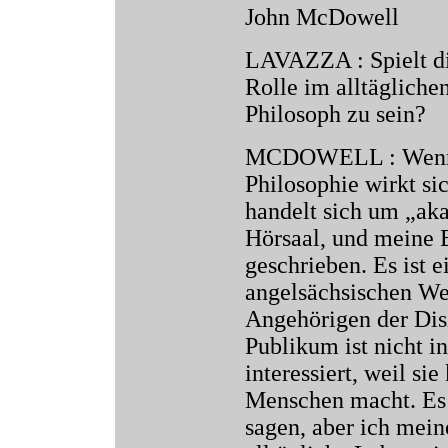
John McDowell
LAVAZZA : Spielt di
Rolle im alltägliche
Philosoph zu sein?
MCDOWELL : Wenn ic
Philosophie wirkt sic
handelt sich um „aka
Hörsaal, und meine B
geschrieben. Es ist e
angelsächsischen Wel
Angehörigen der Disz
Publikum ist nicht in
interessiert, weil si
Menschen macht. Es 
sagen, aber ich meine