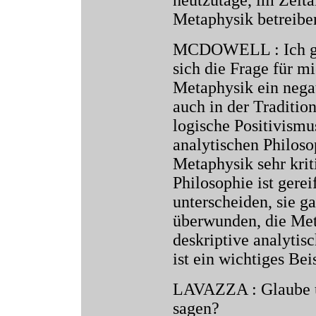
Metaphysik betreibe
MCDOWELL : Ich glau
sich die Frage für mi
Metaphysik ein nega
auch in der Tradition
logische Positivismu
analytischen Philoso
Metaphysik sehr krit
Philosophie ist gerei
unterscheiden, sie ga
überwunden, die Met
deskriptive analytis
ist ein wichtiges Bei
LAVAZZA : Glaube un
sagen?