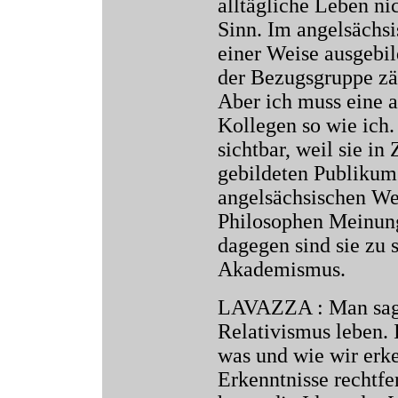
alltägliche Leben ni
Sinn. Im angelsächs
einer Weise ausgebil
der Bezugsgruppe zäh
Aber ich muss eine a
Kollegen so wie ich. 
sichtbar, weil sie in
gebildeten Publikum
angelsächsischen Wel
Philosophen Meinung
dagegen sind sie zu 
Akademismus.
LAVAZZA : Man sagt,
Relativismus leben. 
was und wie wir erk
Erkenntnisse rechtf