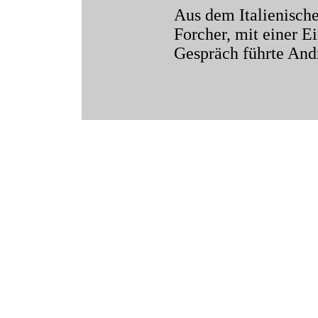
Aus dem Italienisch
Forcher, mit einer 
Gespräch führte And