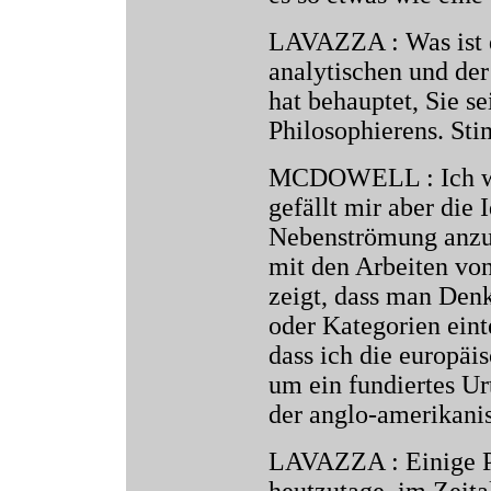
LAVAZZA : Was ist 
analytischen und der
hat behauptet, Sie s
Philosophierens. St
MCDOWELL : Ich wei
gefällt mir aber die 
Nebenströmung anzu
mit den Arbeiten vo
zeigt, dass man Denk
oder Kategorien eint
dass ich die europäi
um ein fundiertes Ur
der anglo-amerikani
LAVAZZA : Einige Ph
heutzutage, im Zeita