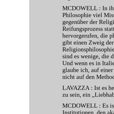
MCDOWELL : In ihre
Philosophie viel Mis
gegenüber der Religi
Reifungsprozess sta
hervorgerufen, die 
gibt einen Zweig der
Religionsphilosophie
sind es wenige, die d
Und wenn es in Itali
glaube ich, auf einer
nicht auf den Method
LAVAZZA : Ist es he
zu sein, ein „Liebha
MCDOWELL : Es ist 
Institutionen, den a