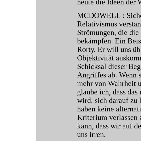
heute die Ideen der 
MCDOWELL : Sicher, 
Relativismus verstan
Strömungen, die die 
bekämpfen. Ein Beisp
Rorty. Er will uns ü
Objektivität auskomm
Schicksal dieser Beg
Angriffes ab. Wenn s
mehr von Wahrheit u
glaube ich, dass das
wird, sich darauf zu
haben keine alternati
Kriterium verlassen 
kann, dass wir auf de
uns irren.