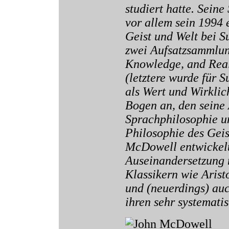
studiert hatte. Seine
vor allem sein 1994
Geist und Welt bei 
zwei Aufsatzsammlun
Knowledge, and Real
(letztere wurde für 
als Wert und Wirklic
Bogen an, den seine
Sprachphilosophie u
Philosophie des Geis
McDowell entwickelt
Auseinandersetzung 
Klassikern wie Arist
und (neuerdings) auc
ihren sehr systemat